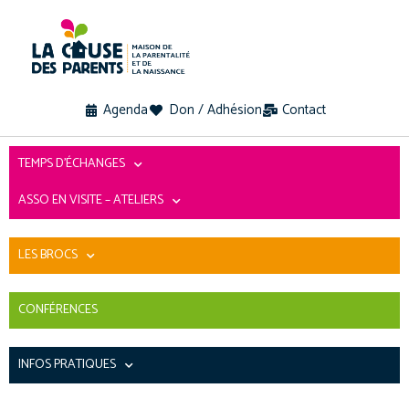
Agenda
Don / Adhésion
Contact
TEMPS D’ÉCHANGES
ASSO EN VISITE – ATELIERS
LES BROCS
CONFÉRENCES
INFOS PRATIQUES