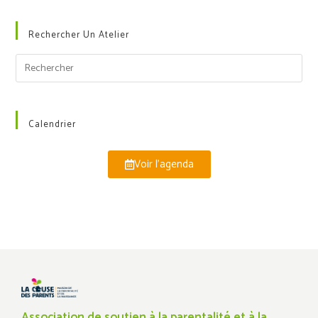
Rechercher Un Atelier
Calendrier
Voir l'agenda
Association de soutien à la parentalité et à la