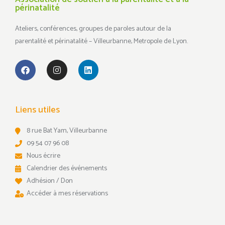
périnatalité
Ateliers, conférences, groupes de paroles autour de la
parentalité et périnatalité – Villeurbanne, Metropole de Lyon.
Liens utiles
8 rue Bat Yam, Villeurbanne
09 54 07 96 08
Nous écrire
Calendrier des événements
Adhésion / Don
Accéder à mes réservations