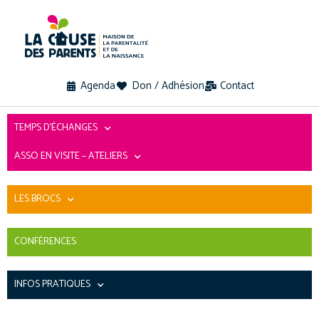
Agenda
Don / Adhésion
Contact
TEMPS D’ÉCHANGES
ASSO EN VISITE – ATELIERS
LES BROCS
CONFÉRENCES
INFOS PRATIQUES