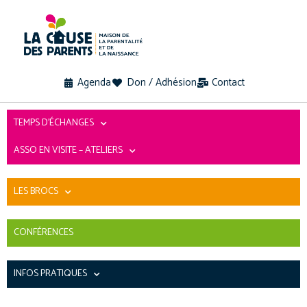
Agenda
Don / Adhésion
Contact
TEMPS D’ÉCHANGES
ASSO EN VISITE – ATELIERS
LES BROCS
CONFÉRENCES
INFOS PRATIQUES