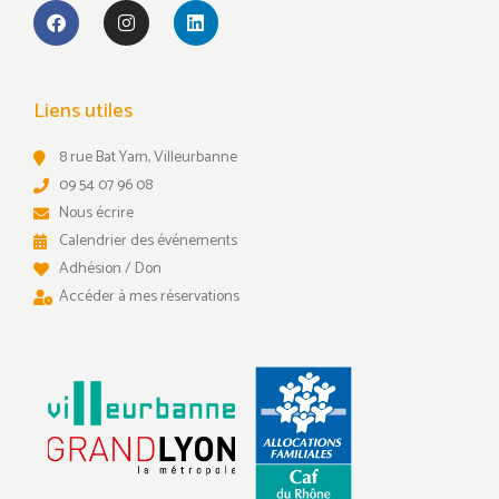
Liens utiles
8 rue Bat Yam, Villeurbanne
09 54 07 96 08
Nous écrire
Calendrier des événements
Adhésion / Don
Accéder à mes réservations