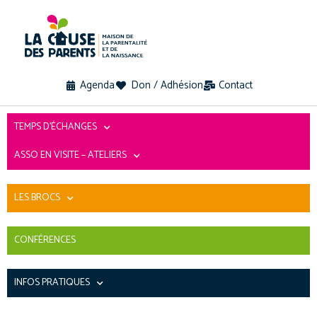
Agenda
Don / Adhésion
Contact
TEMPS D’ÉCHANGES
ASSO EN VISITE – ATELIERS
LES BROCS
CONFÉRENCES
INFOS PRATIQUES