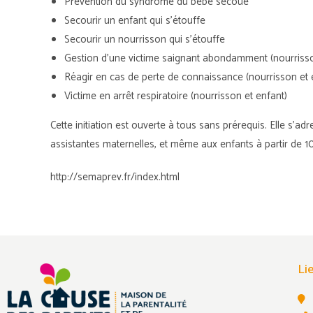
Prévention du syndrome du bébé secoué
Secourir un enfant qui s’étouffe
Secourir un nourrisson qui s’étouffe
Gestion d’une victime saignant abondamment (nourrisso
Réagir en cas de perte de connaissance (nourrisson et 
Victime en arrêt respiratoire (nourrisson et enfant)
Cette initiation est ouverte à tous sans prérequis. Elle s’a
assistantes maternelles, et même aux enfants à partir de 1
http://semaprev.fr/index.html
Li