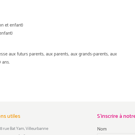
n et enfant)
enfant)
dresse aux futurs parents, aux parents, aux grands-parents, aux
0 ans.
ens utiles
S'inscrire à not
8 rue Bat Yam, Villeurbanne
Nom