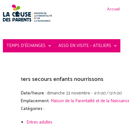
Accueil
TEMPS D’ÉCHANGES
ASSO EN VISITE – ATELIERS
1ers secours enfants nourrissons
Date/heure :
dimanche 23 novembre -
9 h 00 / 13 h 00
Emplacement
:
Maison de la Parentalité et de la Naissanc
Catégories :
Entres adultes