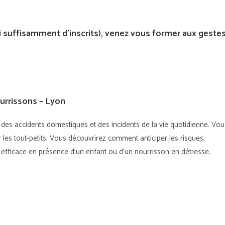
i suffisamment d’inscrits), venez vous former aux geste
urrissons – Lyon
on des accidents domestiques et des incidents de la vie quotidienne. Vou
les tout-petits. Vous découvrirez comment anticiper les risques,
 efficace en présence d’un enfant ou d’un nourrisson en détresse.