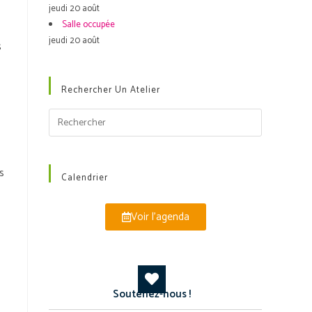
jeudi 20 août
Salle occupée
jeudi 20 août
s
Rechercher Un Atelier
s
Calendrier
Voir l'agenda
Soutenez-nous !