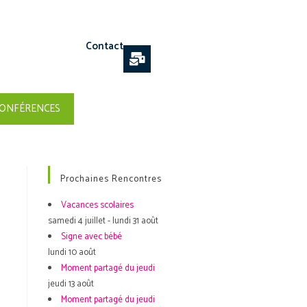
Contact
ONFÉRENCES
Prochaines Rencontres
Vacances scolaires
samedi 4 juillet - lundi 31 août
Signe avec bébé
lundi 10 août
Moment partagé du jeudi
jeudi 13 août
Moment partagé du jeudi