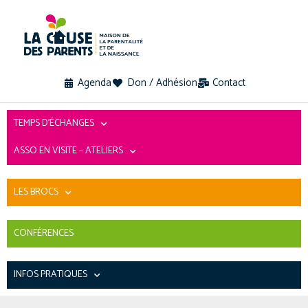
Agenda
Don / Adhésion
Contact
TEMPS D’ÉCHANGES
ASSO EN VISITE – ATELIERS
LES BROCS
CONFÉRENCES
INFOS PRATIQUES