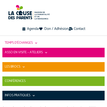
Agenda
Don / Adhésion
Contact
TEMPS D’ÉCHANGES
ASSO EN VISITE – ATELIERS
LES BROCS
CONFÉRENCES
INFOS PRATIQUES