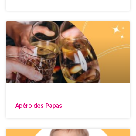
Apéro des Papas