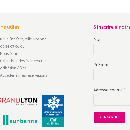
ens utiles
S'inscrire à not
8 rue Bat Yam, Villeurbanne
Nom
09 54 07 96 08
Nous écrire
Calendrier des événements
Prénom
Adhésion / Don
Accéder à mes réservations
Adresse courriel*