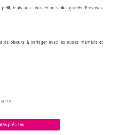
petit, mais aussi vos enfants plus grands. Prévoyez
t de biscuits à partager avec les autres mamans et
et 17 h
ates précises