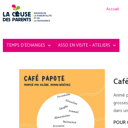
Accueil
TEMPS D’ÉCHANGES
ASSO EN VISITE – ATELIERS
Caf
Animé p
grosses
dans un
POUR 