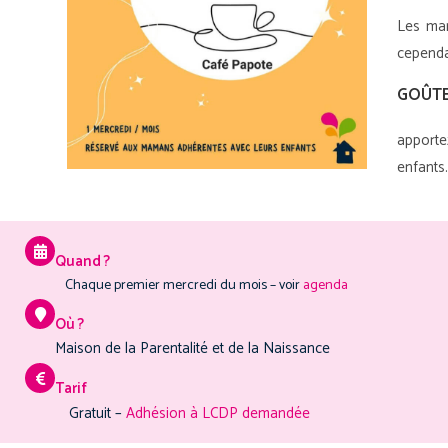
Les mam
cependa
GOÛTE
apporte
enfants
Quand ?
Chaque premier mercredi du mois – voir
agenda
Où ?
Maison de la Parentalité et de la Naissance
Tarif
Gratuit –
Adhésion à LCDP demandée