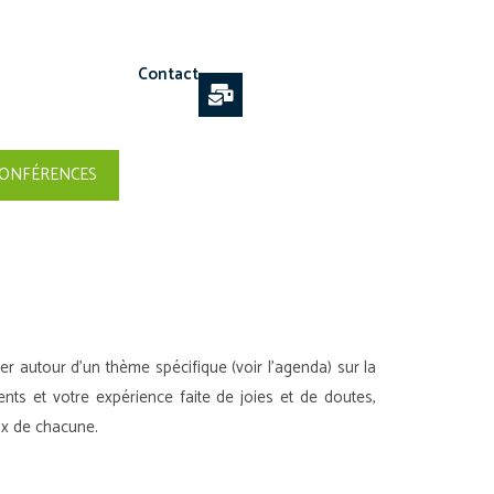
Contact
ONFÉRENCES
autour d’un thème spécifique (voir l’agenda) sur la
nts et votre expérience faite de joies et de doutes,
ix de chacune.