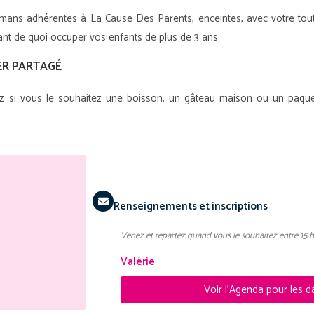
ans adhérentes à La Cause Des Parents, enceintes, avec votre tout-
nt de quoi occuper vos enfants de plus de 3 ans.
R PARTAGÉ
z si vous le souhaitez une boisson, un gâteau maison ou un paque
.
Renseignements et inscriptions
Venez et repartez quand vous le souhaitez entre 15 h 
Valérie
Voir l'Agenda pour les d