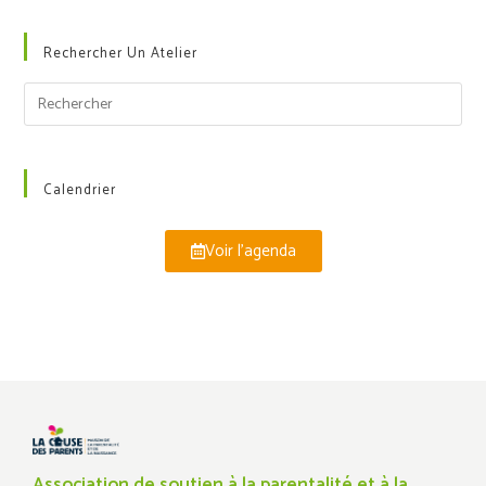
Rechercher Un Atelier
Calendrier
Voir l'agenda
Association de soutien à la parentalité et à la