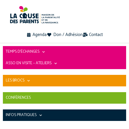
Agenda
Don / Adhésion
Contact
TEMPS D’ÉCHANGES
ASSO EN VISITE – ATELIERS
LES BROCS
CONFÉRENCES
INFOS PRATIQUES