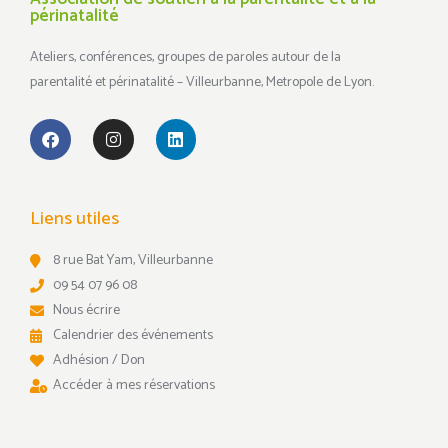
périnatalité
Ateliers, conférences, groupes de paroles autour de la
parentalité et périnatalité – Villeurbanne, Metropole de Lyon.
Liens utiles
8 rue Bat Yam, Villeurbanne
09 54 07 96 08
Nous écrire
Calendrier des événements
Adhésion / Don
Accéder à mes réservations