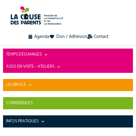
Agenda
Don / Adhésion
Contact
TEMPS D’ÉCHANGES
ASSO EN VISITE – ATELIERS
LES BROCS
CONFÉRENCES
INFOS PRATIQUES