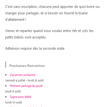
C’est sans inscription, chacune peut apporter de quoi boire ou
manger pour partager, et si besoin on fournit la tisane
d’allaitement !
Venez et repartez quand vous voulez entre 19h et 22h, les
petits bébés sont acceptés.
Adhésion requise dès la seconde visite
Prochaines Rencontres
Vacances scolaires
samedi 4 juillet - lundi 31 août
Moment partagé du jeudi
jeudi 6 août
Signe avec bébé
lundi 10 août