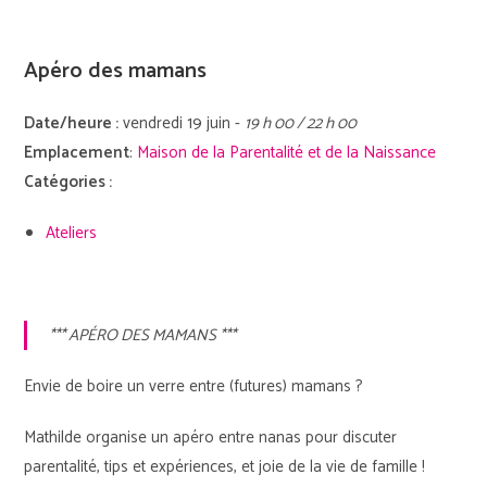
Apéro des mamans
Date/heure :
vendredi 19 juin -
19 h 00 / 22 h 00
Emplacement
:
Maison de la Parentalité et de la Naissance
Catégories :
Ateliers
*** APÉRO DES MAMANS ***
Envie de boire un verre entre (futures) mamans ?
Mathilde organise un apéro entre nanas pour discuter
parentalité, tips et expériences, et joie de la vie de famille !