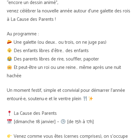
“encore un dessin animé”,
venez célébrer la nouvelle année autour d’une galette des rois
à La Cause des Parents !
Au programme :
Une galette (ou deux… ou trois, on ne juge pas)
Des enfants libres d’être… des enfants
Des parents libres de rire, souffler, papoter
Et peut-être un roi ou une reine… même après une nuit
hachée
Un moment festif, simple et convivial pour démarrer l’année
entouré·e, soutenu·e et le ventre plein
La Cause des Parents
[dimanche 18 janvier] –
[de 15h à 17h]
Venez comme vous êtes (cernes comprises), on s’occupe