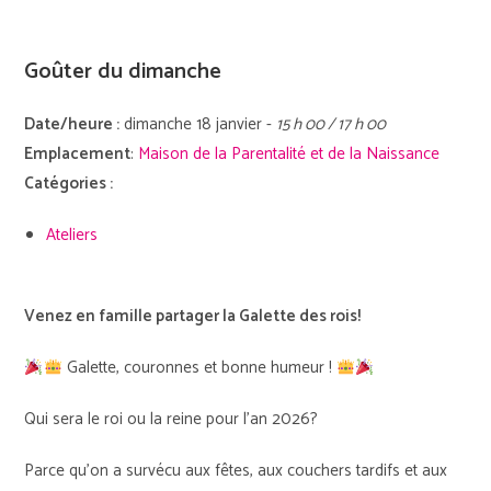
Goûter du dimanche
Date/heure :
dimanche 18 janvier -
15 h 00 / 17 h 00
Emplacement
:
Maison de la Parentalité et de la Naissance
Catégories :
Ateliers
Venez en famille partager la Galette des rois!
Galette, couronnes et bonne humeur !
Qui sera le roi ou la reine pour l’an 2026?
Parce qu’on a survécu aux fêtes, aux couchers tardifs et aux