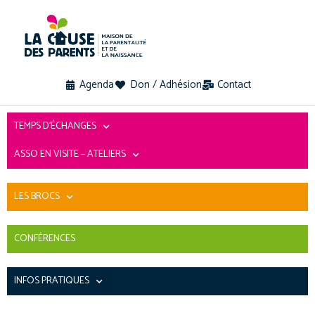
Agenda
Don / Adhésion
Contact
TEMPS D’ÉCHANGES
ASSO EN VISITE – ATELIERS
LES BROCS
CONFÉRENCES
INFOS PRATIQUES