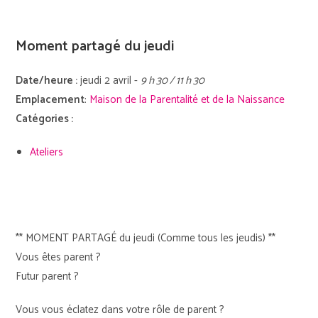
Moment partagé du jeudi
Date/heure :
jeudi 2 avril -
9 h 30 / 11 h 30
Emplacement
:
Maison de la Parentalité et de la Naissance
Catégories :
Ateliers
** MOMENT PARTAGÉ du jeudi (Comme tous les jeudis) **
Vous êtes parent ?
Futur parent ?
Vous vous éclatez dans votre rôle de parent ?