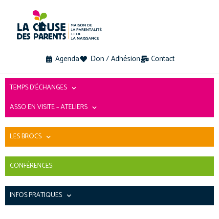
Agenda
Don / Adhésion
Contact
TEMPS D’ÉCHANGES
ASSO EN VISITE – ATELIERS
LES BROCS
CONFÉRENCES
INFOS PRATIQUES