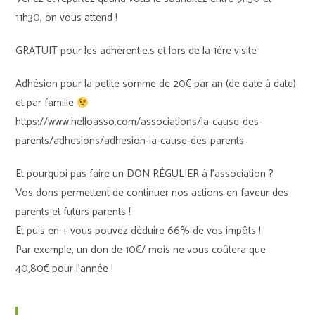
11h30, on vous attend !
GRATUIT pour les adhérent.e.s et lors de la 1ère visite
Adhésion pour la petite somme de 20€ par an (de date à date)
et par famille
https://www.helloasso.com/associations/la-cause-des-
parents/adhesions/adhesion-la-cause-des-parents
Et pourquoi pas faire un DON RÉGULIER à l’association ?
Vos dons permettent de continuer nos actions en faveur des
parents et futurs parents !
Et puis en + vous pouvez déduire 66% de vos impôts !
Par exemple, un don de 10€/ mois ne vous coûtera que
40,80€ pour l’année !