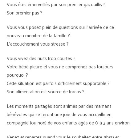
Vous êtes émerveillés par son premier gazouillis ?
Son premier pas ?
Vous vous posez plein de questions sur l’arrivée de ce
nouveau membre de la famille ?
L’accouchement vous stresse ?
Vous vivez des nuits trop courtes ?
Votre bébé pleure et vous ne comprenez pas toujours
pourquoi ?
Cette situation est parfois difficilement supportable ?
Son alimentation est source de tracas ?
Les moments partagés sont animés par des mamans
bénévoles qui se feront une joie de vous accueillir en
compagnie (ou non) de vos enfants âgés de 0 à 3 ans environ.
Venez et repartez quand vous le souhaitez entre 9h30 et