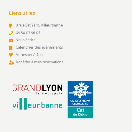
Liens utiles
8 rue Bat Yam, Villeurbanne
09 54 07 96 08
Nous écrire
Calendrier des événements
Adhésion / Don
Accéder à mes réservations