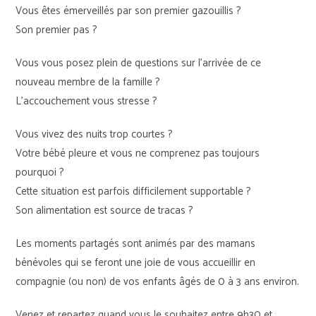
Vous êtes émerveillés par son premier gazouillis ?
Son premier pas ?
Vous vous posez plein de questions sur l’arrivée de ce
nouveau membre de la famille ?
L’accouchement vous stresse ?
Vous vivez des nuits trop courtes ?
Votre bébé pleure et vous ne comprenez pas toujours
pourquoi ?
Cette situation est parfois difficilement supportable ?
Son alimentation est source de tracas ?
Les moments partagés sont animés par des mamans
bénévoles qui se feront une joie de vous accueillir en
compagnie (ou non) de vos enfants âgés de 0 à 3 ans environ.
Venez et repartez quand vous le souhaitez entre 9h30 et