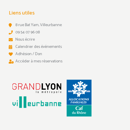
Liens utiles
8 rue Bat Yam, Villeurbanne
09 54 07 96 08
Nous écrire
Calendrier des événements
Adhésion / Don
Accéder à mes réservations