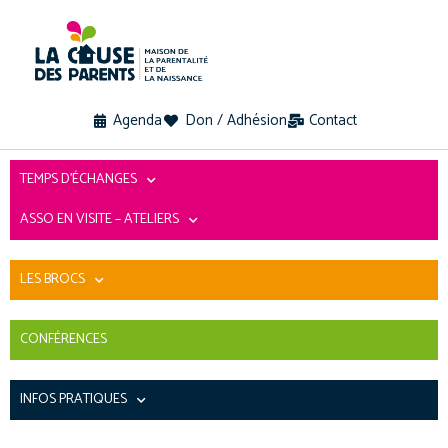
Agenda
Don / Adhésion
Contact
TEMPS D’ÉCHANGES
ASSO EN VISITE – ATELIERS
LES BROCS
CONFÉRENCES
INFOS PRATIQUES