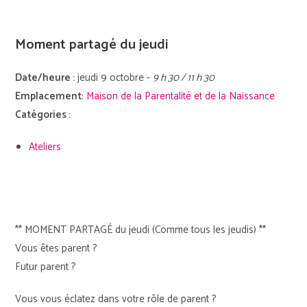
Moment partagé du jeudi
Date/heure :
jeudi 9 octobre -
9 h 30 / 11 h 30
Emplacement
:
Maison de la Parentalité et de la Naissance
Catégories :
Ateliers
** MOMENT PARTAGÉ du jeudi (Comme tous les jeudis) **
Vous êtes parent ?
Futur parent ?
Vous vous éclatez dans votre rôle de parent ?