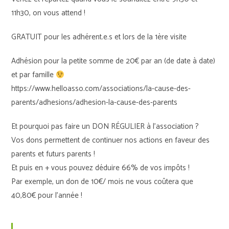
11h30, on vous attend !
GRATUIT pour les adhérent.e.s et lors de la 1ère visite
Adhésion pour la petite somme de 20€ par an (de date à date)
et par famille
https://www.helloasso.com/associations/la-cause-des-
parents/adhesions/adhesion-la-cause-des-parents
Et pourquoi pas faire un DON RÉGULIER à l’association ?
Vos dons permettent de continuer nos actions en faveur des
parents et futurs parents !
Et puis en + vous pouvez déduire 66% de vos impôts !
Par exemple, un don de 10€/ mois ne vous coûtera que
40,80€ pour l’année !