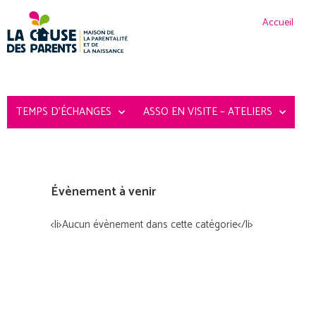
Accueil
TEMPS D’ÉCHANGES
ASSO EN VISITE – ATELIERS
Évènement à venir
<li>Aucun évènement dans cette catégorie</li>