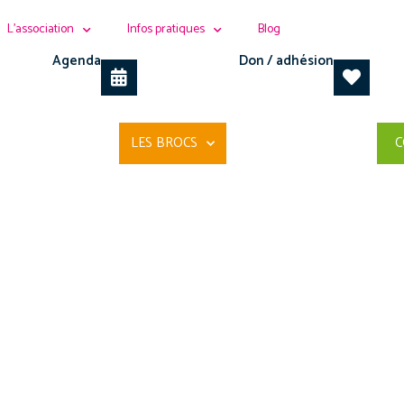
L’association
Infos pratiques
Blog
Agenda
Don / adhésion
LES BROCS
C