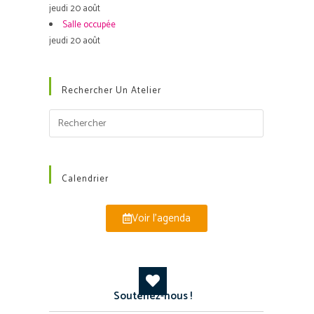
jeudi 20 août
Salle occupée
jeudi 20 août
Rechercher Un Atelier
Calendrier
Voir l'agenda
Soutenez-nous !