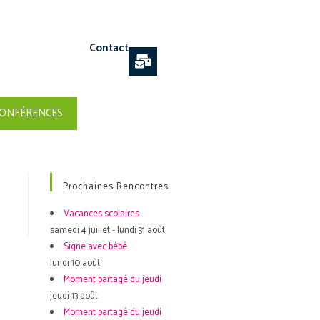
Contact
ONFÉRENCES
Prochaines Rencontres
Vacances scolaires
samedi 4 juillet - lundi 31 août
Signe avec bébé
lundi 10 août
Moment partagé du jeudi
jeudi 13 août
Moment partagé du jeudi