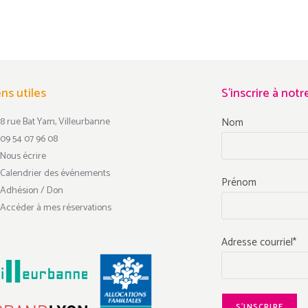
ens utiles
S'inscrire à not
8 rue Bat Yam, Villeurbanne
Nom
09 54 07 96 08
Nous écrire
Calendrier des événements
Prénom
Adhésion / Don
Accéder à mes réservations
Adresse courriel*