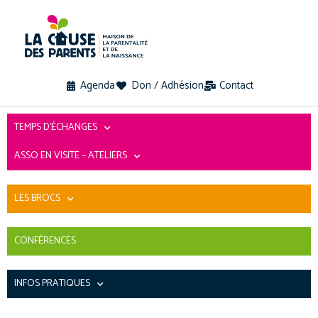
Agenda
Don / Adhésion
Contact
TEMPS D’ÉCHANGES
ASSO EN VISITE – ATELIERS
LES BROCS
CONFÉRENCES
INFOS PRATIQUES