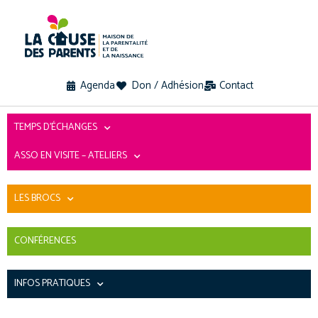
Agenda
Don / Adhésion
Contact
TEMPS D’ÉCHANGES
ASSO EN VISITE – ATELIERS
LES BROCS
CONFÉRENCES
INFOS PRATIQUES