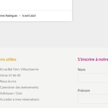
rine Rodrigues
9 avril 2021
ens utiles
S'inscrire à not
8 rue Bat Yam, Villeurbanne
Nom
09 54 07 96 08
Nous écrire
Calendrier des événements
Prénom
Adhésion / Don
Accéder à mes réservations