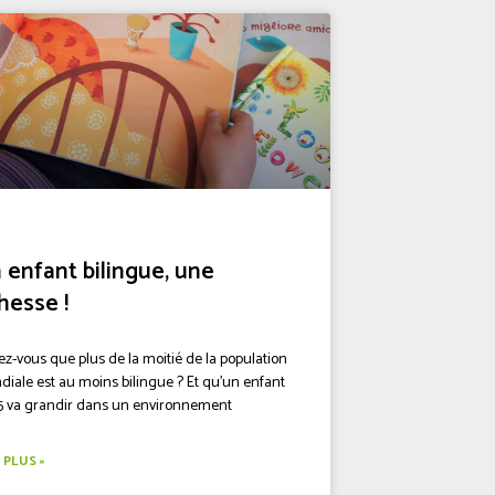
 enfant bilingue, une
chesse !
ez-vous que plus de la moitié de la population
iale est au moins bilingue ? Et qu’un enfant
 5 va grandir dans un environnement
 PLUS »