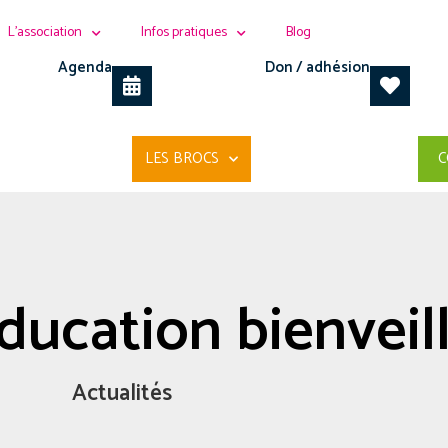
L’association
Infos pratiques
Blog
Agenda
Don / adhésion
LES BROCS
C
Éducation bienveil
Actualités