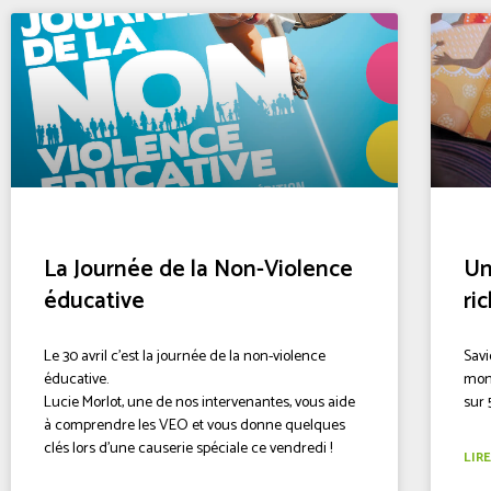
La Journée de la Non-Violence
Un
éducative
ri
Le 30 avril c’est la journée de la non-violence
Savi
éducative.
mond
Lucie Morlot, une de nos intervenantes, vous aide
sur
à comprendre les VEO et vous donne quelques
clés lors d’une causerie spéciale ce vendredi !
LIRE