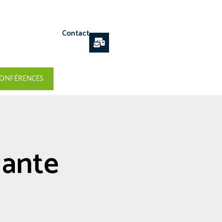
Contact
ONFÉRENCES
lante