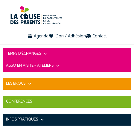
Agenda
Don / Adhésion
Contact
TEMPS D’ÉCHANGES
ASSO EN VISITE – ATELIERS
LES BROCS
CONFÉRENCES
INFOS PRATIQUES