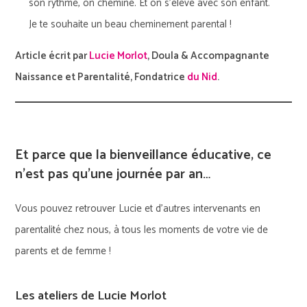
son rythme, on chemine. Et on s’élève avec son enfant.
Je te souhaite un beau cheminement parental !
Article écrit par
Lucie Morlot
, Doula & Accompagnante
Naissance et Parentalité, Fondatrice
du Nid
.
Et parce que la bienveillance éducative, ce
n’est pas qu’une journée par an…
Vous pouvez retrouver Lucie et d’autres intervenants en
parentalité chez nous, à tous les moments de votre vie de
parents et de femme !
Les ateliers de Lucie Morlot