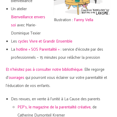
bienveillance
Un atelier
Bienveillance envers
Illustration :
Fanny Vella
soi
avec Marie-
Dominique Texier
Les
cycles Vivre et Grandir Ensemble
La
hotline « SOS Parentalité »
: service d’écoute par des
professionnels – 15 minutes pour relâcher la pression
Et n’hésitez pas à consulter notre bibliothèque.
Elle regorge
d’
ouvrages
qui pourront vous éclairer sur votre parentalité et
l’éducation de vos enfants.
Des revues, en vente à l’unité à La Cause des parents
PEP’s, le magazine de la parentalité créa
tive,
de
Catherine Dumonteil Kremer