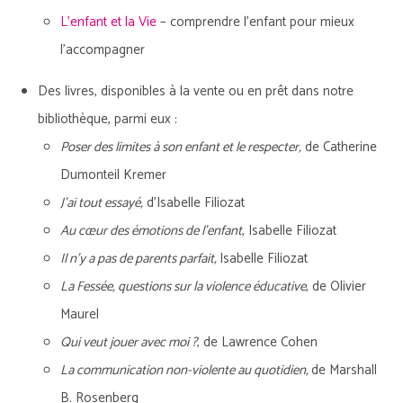
L’enfant et la Vie
– comprendre l’enfant pour mieux
l’accompagner
Des livres, disponibles à la vente ou en prêt dans notre
bibliothèque, parmi eux :
Poser des limites à son enfant et le respecter,
de Catherine
Dumonteil Kremer
J’ai tout essayé,
d’Isabelle Filiozat
Au cœur des émotions de l’enfant
, Isabelle Filiozat
Il n’y a pas de parents parfait,
Isabelle Filiozat
La Fessée, questions sur la violence éducative
, de Olivier
Maurel
Qui veut jouer avec moi ?
, de Lawrence Cohen
La communication non-violente au quotidien,
de Marshall
B. Rosenberg