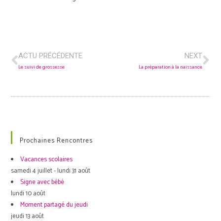
ACTU PRÉCÉDENTE
NEXT
Le suivi de grossesse
La préparation à la naissance
Prochaines Rencontres
Vacances scolaires
samedi 4 juillet - lundi 31 août
Signe avec bébé
lundi 10 août
Moment partagé du jeudi
jeudi 13 août